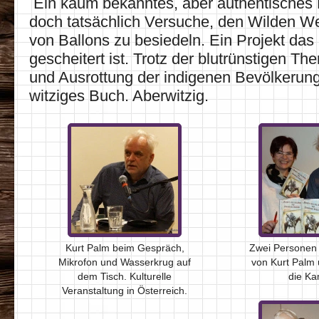
Ein kaum bekanntes, aber authentisches D
doch tatsächlich Versuche, den Wilden We
von Ballons zu besiedeln. Ein Projekt das 
gescheitert ist. Trotz der blutrünstigen T
und Ausrottung der indigenen Bevölkerung 
witziges Buch. Aberwitzig.
Kurt Palm beim Gespräch,
Zwei Personen 
Mikrofon und Wasserkrug auf
von Kurt Palm 
dem Tisch. Kulturelle
die Ka
Veranstaltung in Österreich.