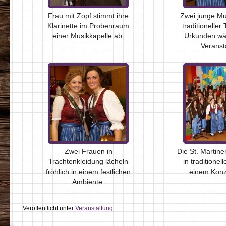
Frau mit Zopf stimmt ihre
Zwei junge Mu
Klarinette im Probenraum
traditioneller
einer Musikkapelle ab.
Urkunden wä
Veranst
Zwei Frauen in
Die St. Martine
Trachtenkleidung lächeln
in traditionel
fröhlich in einem festlichen
einem Konze
Ambiente.
Veröffentlicht unter
Veranstaltung