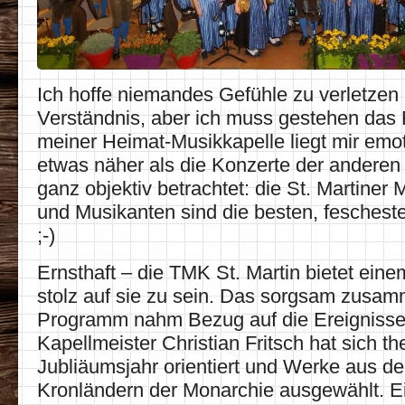
Ich hoffe niemandes Gefühle zu verletzen 
Verständnis, aber ich muss gestehen das 
meiner Heimat-Musikkapelle liegt mir emo
etwas näher als die Konzerte der anderen
ganz objektiv betrachtet: die St. Martiner
und Musikanten sind die besten, feschest
;-)
Ernsthaft – die TMK St. Martin bietet ein
stolz auf sie zu sein. Das sorgsam zusam
Programm nahm Bezug auf die Ereignisse
Kapellmeister Christian Fritsch hat sich t
Jubliäumsjahr orientiert und Werke aus d
Kronländern der Monarchie ausgewählt. E