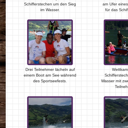
Schifferstechen um den Sieg
am Ufer eines
im Wasser.
für das Schi
Drei Teilnehmer lächeln auf
Wettkam
einem Boot am See während
Schifferstec
des Sportseefests.
Wasser mit zw
Teilne