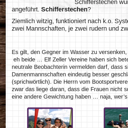
Schifferstechen wu
angeführt.
Schifferstechen
?
Ziemlich witzig, funktioniert nach k.o. Sy
zwei Mannschaften, je zwei rudern und zw
Es gilt, den Gegner im Wasser zu versenken, 
eh beide … Elf Zeller Vereine haben sich betei
neutrale Beobachterin vermelden darf, dass s
Damenmannschaften eindeutig besser gesch
(sprichwörtlich). Die Herrn vom Bootsportver
zwar das liege daran, dass die Frauen nicht 
eine andere Gewichtung haben … naja, wer