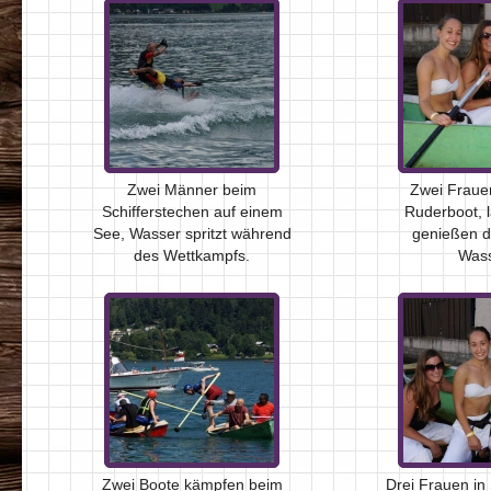
Zwei Männer beim
Zwei Fraue
Schifferstechen auf einem
Ruderboot, 
See, Wasser spritzt während
genießen d
des Wettkampfs.
Wass
Zwei Boote kämpfen beim
Drei Frauen in