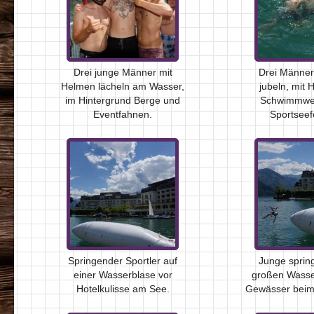
Drei junge Männer mit
Drei Männer
Helmen lächeln am Wasser,
jubeln, mit
im Hintergrund Berge und
Schwimmwes
Eventfahnen.
Sportseefe
Springender Sportler auf
Junge spring
einer Wasserblase vor
großen Wasser
Hotelkulisse am See.
Gewässer beim 