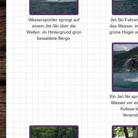
Wassersportler springt auf
Jet-Ski Fahrer
einem Jet-Ski über die
das Wasser, i
Wellen, im Hintergrund grün
grüne Hügel un
bewaldete Berge.
Ein Jet-Ski sp
Wasser vor ei
Kulisse b
Veranst