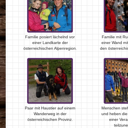
Familie posiert lächelnd vor
Familie mit R
einer Landkarte der
einer Wand mit
österreichischen Alpenregion.
den österreich
Paar mit Haustier auf einem
Menschen steh
Wanderweg in der
und heben die
österreichischen Provinz.
einer Vera
teilzun