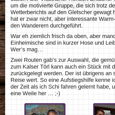
um die motivierte Gruppe, die sich trotz d
Wetterberichts auf den Gletscher gewagt 
hat er zwar nicht, aber interessante War
den Wanderern durchgeführt.
War eh ziemlich frisch da oben, aber man
Einheimische sind in kurzer Hose und Leib
Wer’s mag…
Zwei Routen gab’s zur Auswahl, die gemüt
zum Kalser Törl kann auch ein Stück mit d
zurückgelegt werden. Der ist übrigens an 
Reise wert. So eine Aufstiegshilfe kenne i
der Zeit als ich Schi fahren gelernt habe, 
eine Weile her … ;-)