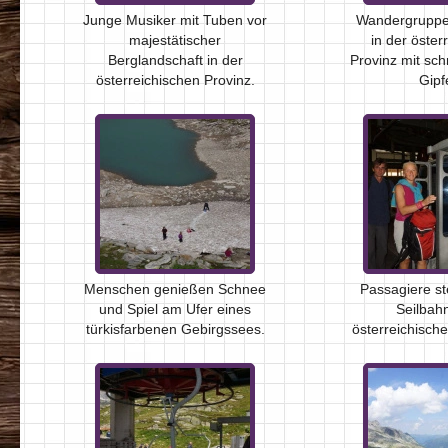
Junge Musiker mit Tuben vor
Wandergruppe
majestätischer
in der öster
Berglandschaft in der
Provinz mit sc
österreichischen Provinz.
Gipf
Menschen genießen Schnee
Passagiere st
und Spiel am Ufer eines
Seilbahn
türkisfarbenen Gebirgssees.
österreichische