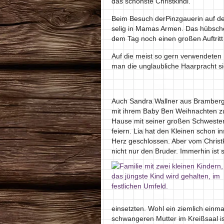
das schönste Christkindl.
Beim Besuch derPinzgauerin auf de
selig in Mamas Armen. Das hübsch
dem Tag noch einen großen Auftritt
Auf die meist so gern verwendeten
man die unglaubliche Haarpracht si
Auch Sandra Wallner aus Bramberg
mit ihrem Baby Ben Weihnachten z
Hause mit seiner großen Schwester
feiern. Lia hat den Kleinen schon in
Herz geschlossen. Aber vom Christk
nicht nur den Bruder. Immerhin is
einsetzten. Wohl ein ziemlich einma
schwangeren Mutter im Kreißsaal i