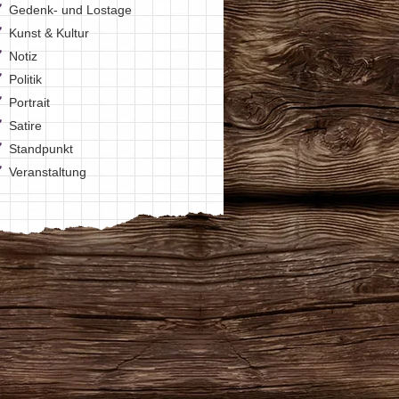
Gedenk- und Lostage
Kunst & Kultur
Notiz
Politik
Portrait
Satire
Christkind kommt
Standpunkt
Veranstaltung