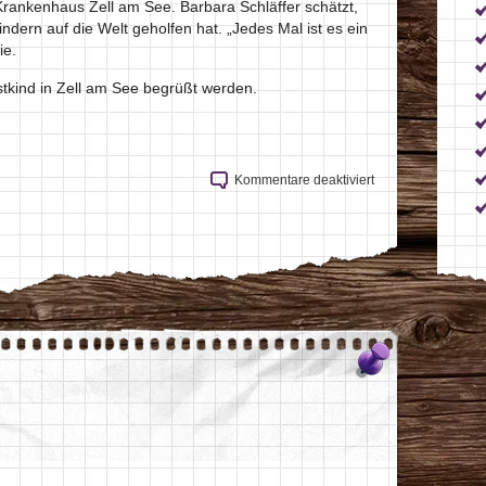
rankenhaus Zell am See. Barbara Schläffer schätzt,
indern auf die Welt geholfen hat. „Jedes Mal ist es ein
ie.
istkind in Zell am See begrüßt werden.
für Wenn ’s echte 
Kommentare deaktiviert