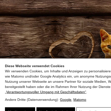
Diese Webseite verwendet Cookies
Wir verwenden Cookies, um Inhalte und Anzeigen zu personalisieren
wie Matomo und/oder Google Analytics ein, um anonyme Nutzungs
Nutzung unserer Webseite an unsere Partner für soziale Medien, W
bereitgestellt haben oder die im Rahmen Ihrer Nutzung der Diens
„Verantwortungsvoller Umgang mit Geschäftsdaten“
.
Andere Dritte (Datenverwendung):
Google
,
Matomo