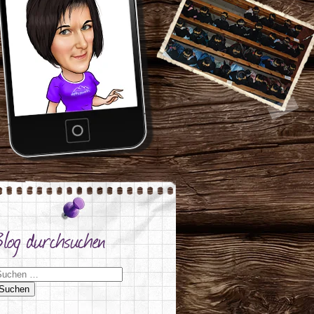
Blog durchsuchen
uchen nach: