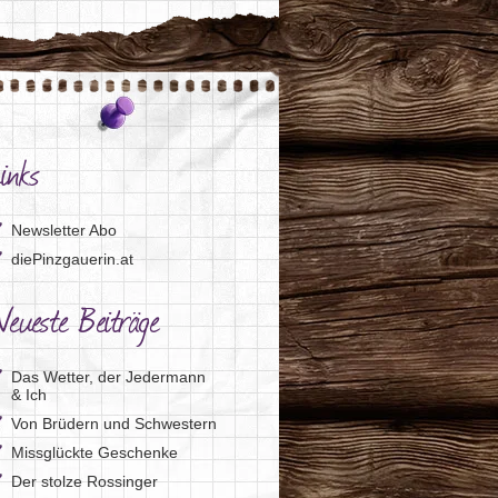
inks
Newsletter Abo
diePinzgauerin.at
eueste Beiträge
Das Wetter, der Jedermann
& Ich
Von Brüdern und Schwestern
Missglückte Geschenke
Der stolze Rossinger