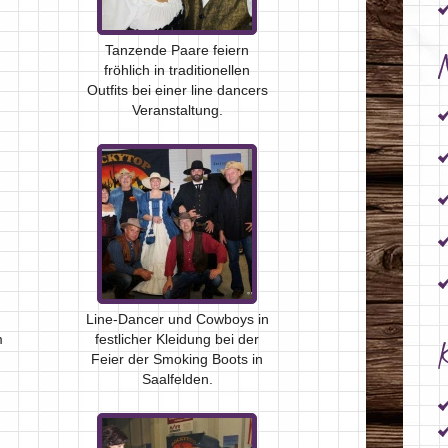
Tanzende Paare feiern
fröhlich in traditionellen
Outfits bei einer line dancers
Veranstaltung.
Line-Dancer und Cowboys in
m
festlicher Kleidung bei der
K
Feier der Smoking Boots in
Saalfelden.