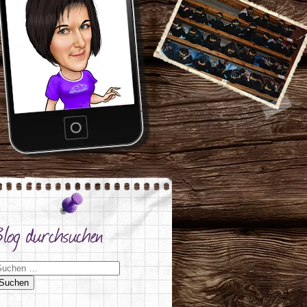
Blog durchsuchen
uchen nach: