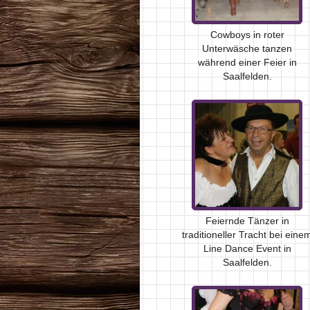
Cowboys in roter
Unterwäsche tanzen
während einer Feier in
Saalfelden.
Feiernde Tänzer in
traditioneller Tracht bei eine
Line Dance Event in
Saalfelden.