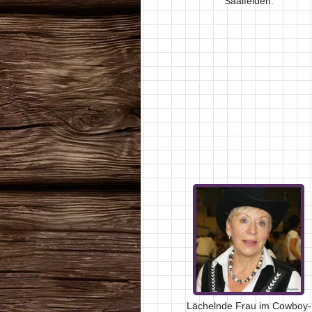
Saalfelden.
Lächelnde Frau im Cowboy-