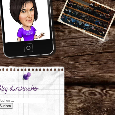
Blog durchsuchen
uchen nach: