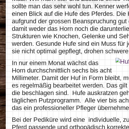
sollte man das sehr wohl tun. Kenner wer
einen Blick auf die Hufe des Pferdes. Di
aufgrund der grossen Beanspruchung gut 
damit weder das Horn noch die darunterl
Strukturen wie Knochen, Gelenke und Se
werden. Gesunde Hufe sind ein Muss für j
sie nicht optimal gepflegt, drohen schwer
In nur einem Monat wächst das
Horn
durchschnittlich sechs bis acht
Millimeter. Damit der Huf in Form bleibt, 
es regelmäßig bearbeitet werden. Das gilt 
die beschlagen sind. Hufe auskratzen geh
täglichen Putzprogramm. Alle vier bis ach
das ein professioneller Pfleger übernehme
Bei der Pediküre wird eine individuelle, z
Pferd passende und orthopädisch korrekt