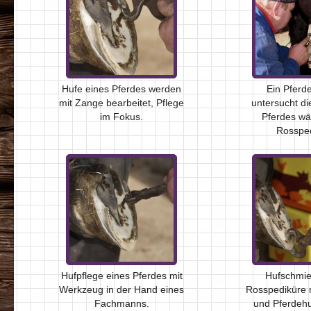
Hufe eines Pferdes werden
Ein Pferde
mit Zange bearbeitet, Pflege
untersucht di
im Fokus.
Pferdes wä
Rossped
Hufpflege eines Pferdes mit
Hufschmie
Werkzeug in der Hand eines
Rosspediküre 
Fachmanns.
und Pferdehu