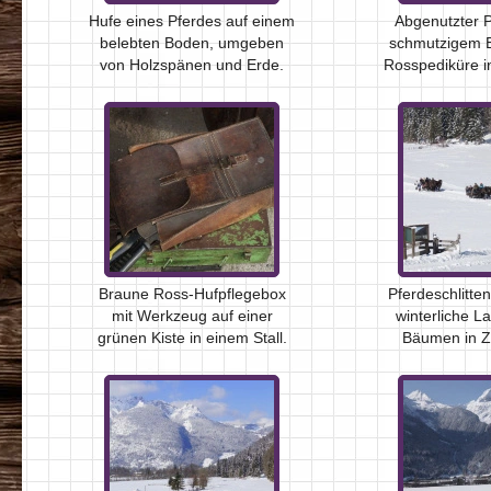
Hufe eines Pferdes auf einem
Abgenutzter P
belebten Boden, umgeben
schmutzigem B
von Holzspänen und Erde.
Rosspediküre i
Braune Ross-Hufpflegebox
Pferdeschlitte
mit Werkzeug auf einer
winterliche L
grünen Kiste in einem Stall.
Bäumen in Z