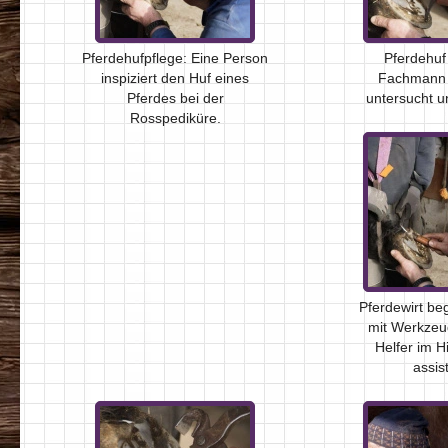
Pferdehufpflege: Eine Person
Pferdehuf
inspiziert den Huf eines
Fachmann s
Pferdes bei der
untersucht u
Rosspediküre.
Pferdewirt be
mit Werkzeu
Helfer im H
assist