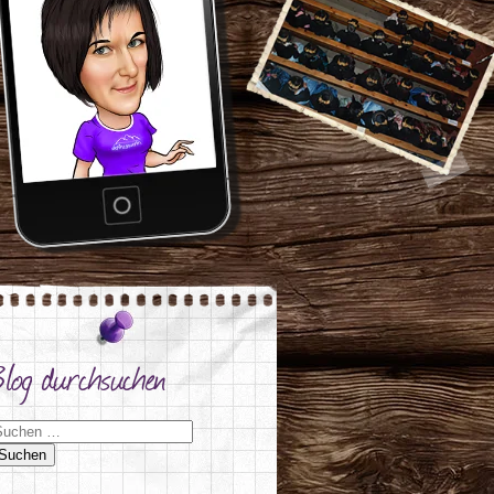
Blog durchsuchen
uchen nach: