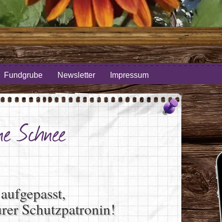
Fundgrube
Newsletter
Impressum
ne Schnee
aufgepasst,
urer Schutzpatronin!