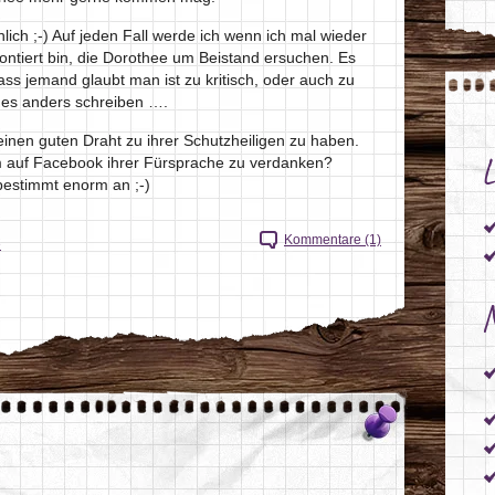
ich ;-) Auf jeden Fall werde ich wenn ich mal wieder
ontiert bin, die Dorothee um Beistand ersuchen. Es
ss jemand glaubt man ist zu kritisch, oder auch zu
enes anders schreiben ….
einen guten Draht zu ihrer Schutzheiligen zu haben.
L
om auf Facebook ihrer Fürsprache zu verdanken?
bestimmt enorm an ;-)
Kommentare (1)
e
N