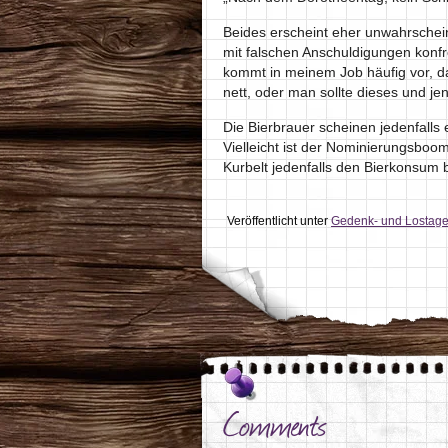
Beides erscheint eher unwahrscheinl
mit falschen Anschuldigungen konfr
kommt in meinem Job häufig vor, da
nett, oder man sollte dieses und j
Die Bierbrauer scheinen jedenfalls 
Vielleicht ist der Nominierungsbo
Kurbelt jedenfalls den Bierkonsum 
Veröffentlicht unter
Gedenk- und Lostag
Comments