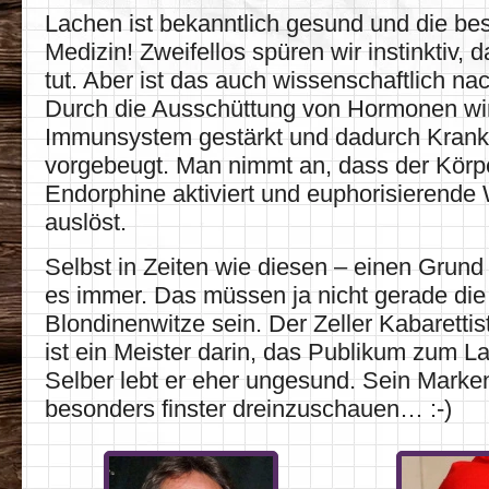
Lachen ist bekanntlich gesund und die be
Medizin! Zweifellos spüren wir instinktiv,
tut. Aber ist das auch wissenschaftlich n
Durch die Ausschüttung von Hormonen wi
Immunsystem gestärkt und dadurch Krank
vorgebeugt. Man nimmt an, dass der Körp
Endorphine aktiviert und euphorisierende
auslöst.
Selbst in Zeiten wie diesen – einen Grund 
es immer. Das müssen ja nicht gerade die 
Blondinenwitze sein. Der Zeller Kabarettis
ist ein Meister darin, das Publikum zum L
Selber lebt er eher ungesund. Sein Marke
besonders finster dreinzuschauen… :-)