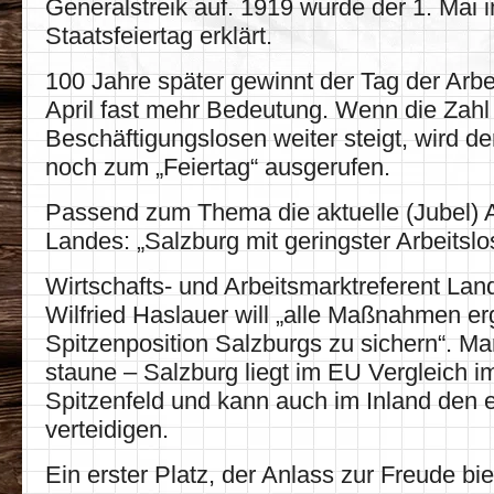
Generalstreik auf. 1919 wurde der 1. Mai 
Staatsfeiertag erklärt.
100 Jahre später gewinnt der Tag der Arbe
April fast mehr Bedeutung. Wenn die Zahl
Beschäftigungslosen weiter steigt, wird der
noch zum „Feiertag“ ausgerufen.
Passend zum Thema die aktuelle (Jubel)
Landes: „Salzburg mit geringster Arbeitsl
Wirtschafts- und Arbeitsmarktreferent L
Wilfried Haslauer will „alle Maßnahmen er
Spitzenposition Salzburgs zu sichern“. M
staune – Salzburg liegt im EU Vergleich i
Spitzenfeld und kann auch im Inland den e
verteidigen.
Ein erster Platz, der Anlass zur Freude bie