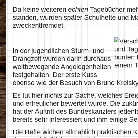
Da keine weiteren
echten
Tagebücher meh
standen, wurden später Schulhefte und 
zweckentfremdet.
In der jugendlichen Sturm- und
Drangzeit wurden darin durchaus
weltbewegende Angelegenheiten
festgehalten. Der erste Kuss
ebenso wie der Besuch von Bruno Kreisky 
Es tut hier nichts zur Sache, welches Ereig
und erfreulicher bewertet wurde. Die zukün
hat der Auftritt des Bundeskanzlers jedenf
bereits sehr interessiert und ihm einige S
Die Hefte wichen allmählich praktischen K