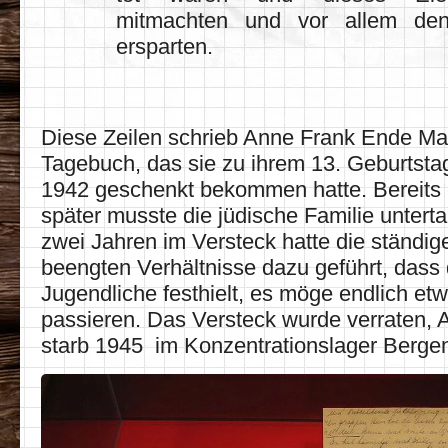
mitmachten und vor allem de
ersparten.
Diese Zeilen schrieb Anne Frank Ende Mai
Tagebuch, das sie zu ihrem 13. Geburtsta
1942 geschenkt bekommen hatte. Bereits
später musste die jüdische Familie unter
zwei Jahren im Versteck hatte die ständig
beengten Verhältnisse dazu geführt, dass
Jugendliche festhielt, es möge endlich et
passieren. Das Versteck wurde verraten, 
starb 1945 im Konzentrationslager Berge