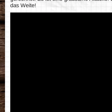
das Weite!