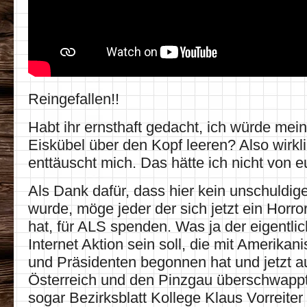
Reingefallen!!
Habt ihr ernsthaft gedacht, ich würde mei
Eiskübel über den Kopf leeren? Also wirkl
enttäuscht mich. Das hätte ich nicht von eu
Als Dank dafür, dass hier kein unschuldige
wurde, möge jeder der sich jetzt ein Horro
hat, für ALS spenden. Was ja der eigentli
Internet Aktion sein soll, die mit Amerika
und Präsidenten begonnen hat und jetzt a
Österreich und den Pinzgau überschwappt
sogar Bezirksblatt Kollege Klaus Vorreiter