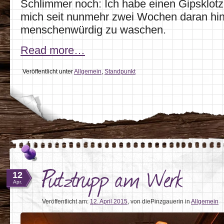
Schlimmer noch: Ich habe einen Gipsklotz
mich seit nunmehr zwei Wochen daran hin
menschenwürdig zu waschen.
Read more…
Veröffentlicht unter
Allgemein
,
Standpunkt
Putztrupp am Werk
12
Apr.
Veröffentlicht am:
12. April 2015
,
von diePinzgauerin
in
Allgemein