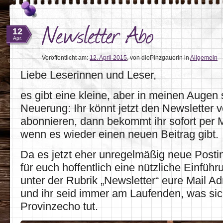
Newsletter Abo
12
Apr.
Veröffentlicht am:
12. April 2015
,
von diePinzgauerin
in
Allgemein
Liebe Leserinnen und Leser,
es gibt eine kleine, aber in meinen Augen 
Neuerung: Ihr könnt jetzt den Newsletter
abonnieren, dann bekommt ihr sofort per 
wenn es wieder einen neuen Beitrag gibt.
Da es jetzt eher unregelmäßig neue Posting
für euch hoffentlich eine nützliche Einführ
unter der Rubrik „Newsletter“ eure Mail Ad
und ihr seid immer am Laufenden, was si
Provinzecho tut.