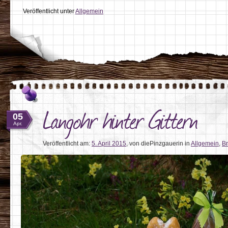
Veröffentlicht unter
Allgemein
Langohr hinter Gittern
05
Apr.
Veröffentlicht am:
5. April 2015
,
von diePinzgauerin
in
Allgemein
,
B