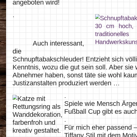
angeboten wird!
.
Auch interessant,
die
Schnupftabakschleuder! Entzieht sich völl
Kenntnis, wozu die gut sein soll. Aber sie 
Abnehmer haben, sonst täte sie wohl kau
Justizanstalten produziert werden …
.
Spiele wie Mensch Ärger
Fußball Cup gibt es auc
.
Für mich eher passend –
Tiffany Stil mit dem Mot