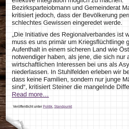
effektive Integration möglich zu machen.
Bezirksparteiobmann und Gemeinderat Ma
kritisiert jedoch, dass der Bevölkerung pe
schlechtes Gewissen eingeredet werde.
„Die Initiative des Regionalverbandes ist 
muss es uns primär um Kriegsflüchtlinge 
Aufenthalt in einem sicheren Land wie Öst
notwendiger haben, als jene, die sich nur 
wirtschaftlichen Interessen bei uns als As
niederlassen. In Stuhlfelden erleben wir b
dass keine Familien, sondern nur junge
sind“, kritisiert Steiner die mangelnde Diff
Read more…
Veröffentlicht unter
Politik
,
Standpunkt