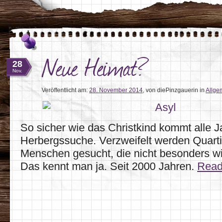
Neue Heimat?
28
Nov.
Veröffentlicht am:
28. November 2014
,
von diePinzgauerin
in
Allge
So sicher wie das Christkind kommt alle J
Herbergssuche. Verzweifelt werden Quarti
Menschen gesucht, die nicht besonders w
Das kennt man ja. Seit 2000 Jahren.
Rea