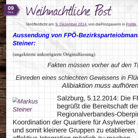
Weihnachtliche Post
09
Dez.
Veröffentlicht am:
9. Dezember 2014
,
von diePinzgauerin
in
Politik
,
Aussendung von FPÖ-Bezirksparteiobman
Steiner:
(ungekürzte unkorrigierte Originalfassung)
Fakten müssen vorher auf den T
Flü
Einreden eines schlechten Gewissens in
Alibiaktion muss aufhöre
Salzburg, 5.12.2014: Die 
begrüßt die Bereitschaft de
Regionalverbandes-Oberpi
Koordination der Quartiere für Asylwerbe
und somit kleinere Gruppen zu etablieren,