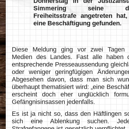
Donnerstag in der Justizanst
Simmering seine drei
Freiheitsstrafe angetreten hat
eine Beschäftigung gefunden.
Diese Meldung ging vor zwei Tagen 
Medien des Landes. Fast alle haben of
entsprechende Presseaussendung gleichl
oder weniger geringfügigen Änderung
Abgesehen davon, dass man sich wun
überhaupt thematisiert wird: „eine Beschä
erscheint doch eher unglücklich formu
Gefängnisinsassen jedenfalls.
Es ist ja nicht so, dass den Häftlingen so
sich eine Ablenkung suchen. Jeder
Strafgefangene ist gesetzlich verpflichtet, 