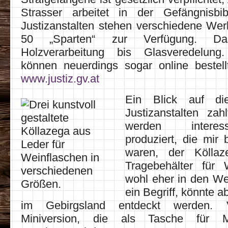
Strasser arbeitet in der Gefängnisbib
Justizanstalten stehen verschiedene Wer
50 „Sparten“ zur Verfügung. D
Holzverarbeitung bis Glasveredelun
können neuerdings sogar online bestel
www.justiz.gv.at
Ein Blick auf di
Justizanstalten za
werden intere
produziert, die mir
waren, der Kölla
Tragebehälter für 
wohl eher in den W
ein Begriff, könnte a
im Gebirgsland entdeckt werden. 
Miniversion, die als Tasche für Ma