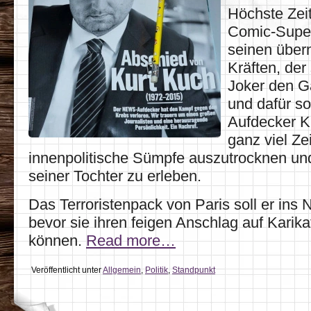
Höchste Zeit
Comic-Super
seinen übern
Kräften, der
Joker den 
und dafür s
Aufdecker K
ganz viel Z
innenpolitische Sümpfe auszutrocknen un
seiner Tochter zu erleben.
Das Terroristenpack von Paris soll er ins
bevor sie ihren feigen Anschlag auf Karika
können.
Read more…
Veröffentlicht unter
Allgemein
,
Politik
,
Standpunkt