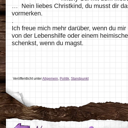
… Nein liebes Christkind, du musst dir das
vormerken.
.
Ich freue mich mehr darüber, wenn du mi
von der Lebenshilfe oder einem heimische
schenkst, wenn du magst.
Veröffentlicht unter
Allgemein
,
Politik
,
Standpunkt