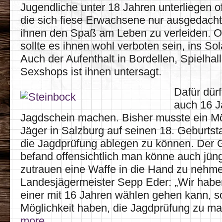
Jugendliche unter 18 Jahren unterliegen of
die sich fiese Erwachsene nur ausgedach
ihnen den Spaß am Leben zu verleiden. 
sollte es ihnen wohl verboten sein, ins S
Auch der Aufenthalt in Bordellen, Spielhal
Sexshops ist ihnen untersagt.
Dafür dür
auch 16 J
Jagdschein machen. Bisher musste ein M
Jäger in Salzburg auf seinen 18. Geburts
die Jagdprüfung ablegen zu können. Der 
befand offensichtlich man könne auch jü
zutrauen eine Waffe in die Hand zu nehm
Landesjägermeister Sepp Eder: „Wir habe
einer mit 16 Jahren wählen gehen kann, so
Möglichkeit haben, die Jagdprüfung zu m
more…