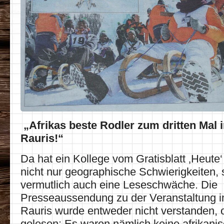
„Afrikas beste Rodler zum dritten Mal
Rauris!“
Da hat ein Kollege vom Gratisblatt ‚Heute‘ 
nicht nur geographische Schwierigkeiten,
vermutlich auch eine Leseschwäche. Die
Presseaussendung zu der Veranstaltung 
Rauris wurde entweder nicht verstanden, od
gelesen: Es waren nämlich keine afrikani