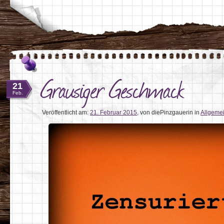
Grausiger Geschmack
21
Feb.
Veröffentlicht am:
21. Februar 2015
,
von diePinzgauerin
in
Allgeme