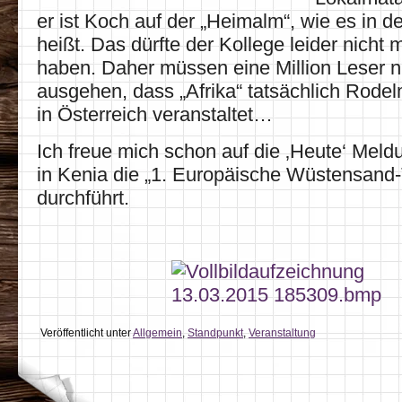
er ist Koch auf der „Heimalm“, wie es in 
heißt. Das dürfte der Kollege leider nicht
haben. Daher müssen eine Million Leser 
ausgehen, dass „Afrika“ tatsächlich Rodel
in Österreich veranstaltet…
Ich freue mich schon auf die ‚Heute‘ Mel
in Kenia die „1. Europäische Wüstensand
durchführt.
Veröffentlicht unter
Allgemein
,
Standpunkt
,
Veranstaltung