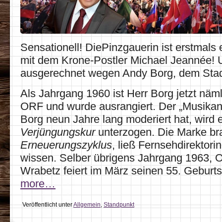
Sensationell! DiePinzgauerin ist erstmals
mit dem Krone-Postler Michael Jeannée! 
ausgerechnet wegen Andy Borg, dem Sta
Als Jahrgang 1960 ist Herr Borg jetzt nämli
ORF und wurde ausrangiert. Der „Musikant
Borg neun Jahre lang moderiert hat, wird 
Verjüngungskur
unterzogen. Die Marke br
Erneuerungszyklus
, ließ Fernsehdirektori
wissen. Selber übrigens Jahrgang 1963,
Wrabetz feiert im März seinen 55. Gebur
more…
Veröffentlicht unter
Allgemein
,
Standpunkt