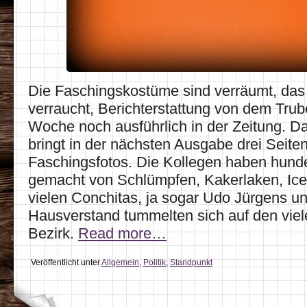
Die Faschingskostüme sind verräumt, da
verraucht, Berichterstattung von dem Trube
Woche noch ausführlich in der Zeitung. Da
bringt in der nächsten Ausgabe drei Seiten
Faschingsfotos. Die Kollegen haben hunder
gemacht von Schlümpfen, Kakerlaken, Ice
vielen Conchitas, ja sogar Udo Jürgens u
Hausverstand tummelten sich auf den viel
Bezirk.
Read more…
Veröffentlicht unter
Allgemein
,
Politik
,
Standpunkt