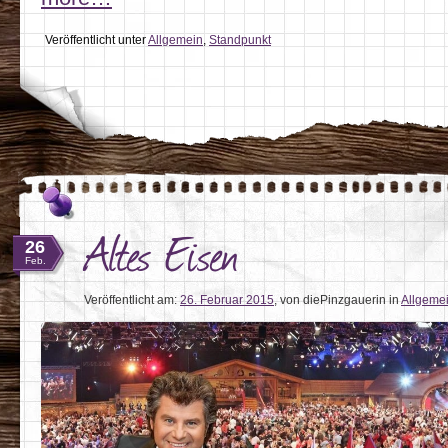
Veröffentlicht unter
Allgemein
,
Standpunkt
Altes Eisen
26
Feb.
Veröffentlicht am:
26. Februar 2015
,
von diePinzgauerin
in
Allgeme