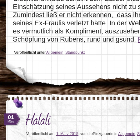
Einschätzung seines Aussehens nicht zu s
Zumindest ließ er nicht erkennen, dass i
seines Ex-Fraulis verletzt hätte. In der Wel
es vermutlich als Kompliment, auszusehen
Schöpfung von Rubens, rund und gsund.
Veröffentlicht unter
Allgemein
,
Standpunkt
Halali
01
März
Veröffentlicht am:
1. März 2015
,
von diePinzgauerin
in
Allgemein
,
S