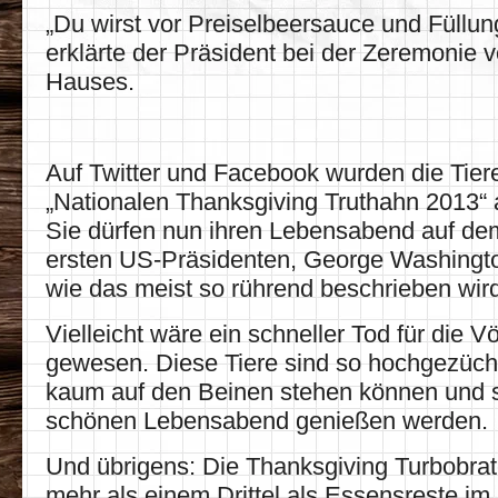
„Du wirst vor Preiselbeersauce und Füllun
erklärte der Präsident bei der Zeremonie
Hauses.
Auf Twitter und Facebook wurden die Tie
„Nationalen Thanksgiving Truthahn 2013“ 
Sie dürfen nun ihren Lebensabend auf de
ersten US-Präsidenten, George Washingto
wie das meist so rührend beschrieben wir
Vielleicht wäre ein schneller Tod für die V
gewesen. Diese Tiere sind so hochgezücht
kaum auf den Beinen stehen können und s
schönen Lebensabend genießen werden.
Und übrigens: Die Thanksgiving Turbobra
mehr als einem Drittel als Essensreste im