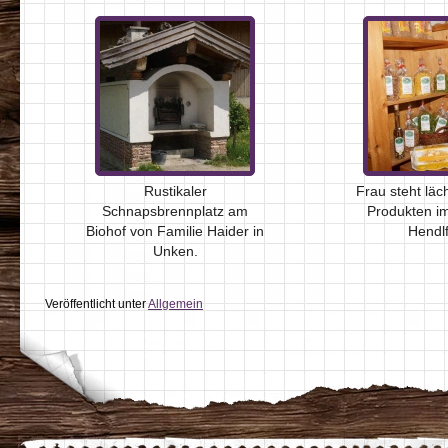
Rustikaler
Frau steht läc
Schnapsbrennplatz am
Produkten i
Biohof von Familie Haider in
Hendl
Unken.
Veröffentlicht unter
Allgemein