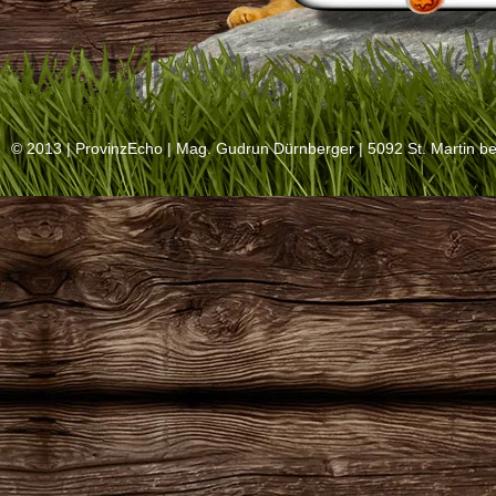
© 2013 |
ProvinzEcho
| Mag. Gudrun Dürnberger | 5092 St. Martin be