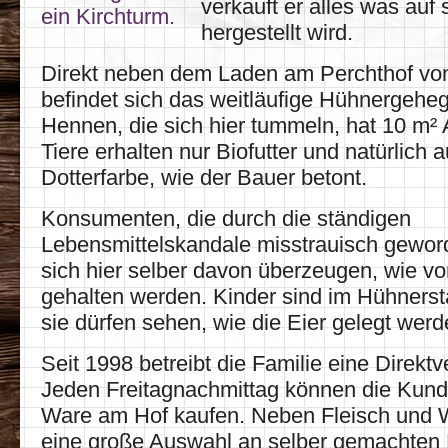
verkauft er alles was auf
hergestellt wird.
Direkt neben dem Laden am Perchthof von
befindet sich das weitläufige Hühnergehe
Hennen, die sich hier tummeln, hat 10 m² 
Tiere erhalten nur Biofutter und natürlich 
Dotterfarbe, wie der Bauer betont.
Konsumenten, die durch die ständigen
Lebensmittelskandale misstrauisch gewor
sich hier selber davon überzeugen, wie vor
gehalten werden. Kinder sind im Hühnerst
sie dürfen sehen, wie die Eier gelegt werd
Seit 1998 betreibt die Familie eine Direkt
Jeden Freitagnachmittag können die Kunde
Ware am Hof kaufen. Neben Fleisch und W
eine große Auswahl an selber gemachten 