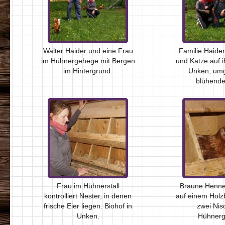
Walter Haider und eine Frau
Familie Haide
im Hühnergehege mit Bergen
und Katze auf i
im Hintergrund.
Unken, um
blühende
Frau im Hühnerstall
Braune Henne s
kontrolliert Nester, in denen
auf einem Holz
frische Eier liegen. Biohof in
zwei Nis
Unken.
Hühnerg