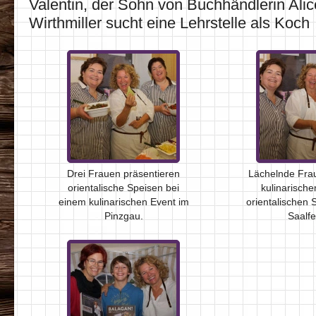
Valentin, der Sohn von Buchhändlerin Ali
Wirthmiller sucht eine Lehrstelle als Koch
Drei Frauen präsentieren
Lächelnde Fra
orientalische Speisen bei
kulinarische
einem kulinarischen Event im
orientalischen S
Pinzgau.
Saalfe