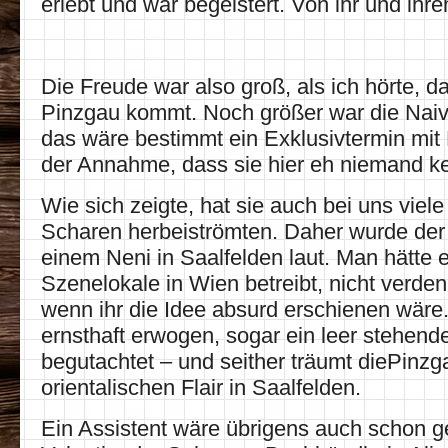
erlebt und war begeistert. Von ihr und ihr
Die Freude war also groß, als ich hörte, da
Pinzgau kommt. Noch größer war die Naivi
das wäre bestimmt ein Exklusivtermin mit 
der Annahme, dass sie hier eh niemand ke
Wie sich zeigte, hat sie auch bei uns viele
Scharen herbeiströmten. Daher wurde de
einem Neni in Saalfelden laut. Man hätte e
Szenelokale in Wien betreibt, nicht verde
wenn ihr die Idee absurd erschienen wäre
ernsthaft erwogen, sogar ein leer stehend
begutachtet – und seither träumt diePinz
orientalischen Flair in Saalfelden.
Ein Assistent wäre übrigens auch schon g