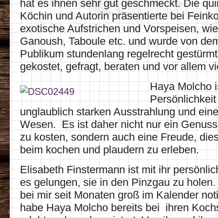
hat es ihnen sehr gut geschmeckt. Die quir
Köchin und Autorin präsentierte bei Feink
exotische Aufstrichen und Vorspeisen, w
Ganoush, Taboule etc. und wurde von dem
Publikum stundenlang regelrecht gestürm
gekostet, gefragt, beraten und vor allem vi
Haya Molcho is
Persönlichkeit
unglaublich starken Ausstrahlung und eine
Wesen. Es ist daher nicht nur ein Genuss
zu kosten, sondern auch eine Freude, die
beim kochen und plaudern zu erleben.
Elisabeth Finstermann ist mit ihr persönlic
es gelungen, sie in den Pinzgau zu holen. 
bei mir seit Monaten groß im Kalender noti
habe Haya Molcho bereits bei ihren Koc