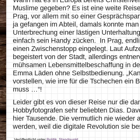
Muslime gegeben? Es ist eine weite Reise
Prag, vor allem mit so einer Gesprächspa
ja gefangen im Abteil, damals konnte man
Unterbrechung einer lästigen Unterhaltung
einfach sein Handy zücken. In Prag, endli
einen Zwischenstopp eingelegt. Laut Auf
begeistert von der Stadt, allerdings entner
mühsamen Lebensmittelbeschaffung in den
Emma Läden ohne Selbstbedienung. „Kan
vorstellen, wie irre für die Tschechen ein B
muss …“!
Leider gibt es von dieser Reise nur die da
Hobbyfotografen sehr beliebten Dias. Dav
hier Tausende. Die vermutlich nie wieder
werden, weil die digitale Revolution sie b
Veröffentlicht unter
Politik
,
Standpunkt