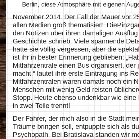
Berlin, diese Atmosphäre mit eigenen Aug
November 2014. Der Fall der Mauer vor 25
allen Medien groß thematisiert. DiePinzgaue
den Notizen über ihren damaligen Ausflug i
Geschichte schrieb. Viele spannende Detai
hatte sie völlig vergessen, aber die spekta
ist ihr in bester Erinnerung geblieben: „Ha
Mitfahrzentrale einen Bus organisiert, der
macht,“ lautet ihre erste Eintragung ins R
Mitfahrzentralen waren damals noch ein 
Menschen mit wenig Geld reisten üblicher
Stopp. Heute ebenso undenkbar wie eine M
in zwei Teile trennt!
Der Fahrer, der mich also in die Stadt mei
Träume bringen soll, entpuppte sich als du
Psychopath. Bei Bratislava standen wir 