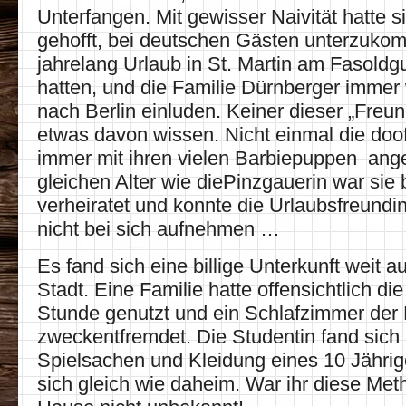
Unterfangen. Mit gewisser Naivität hatte si
gehofft, bei deutschen Gästen unterzuko
jahrelang Urlaub in St. Martin am Fasold
hatten, und die Familie Dürnberger immer 
nach Berlin einluden. Keiner dieser „Freun
etwas davon wissen. Nicht einmal die doo
immer mit ihren vielen Barbiepuppen ang
gleichen Alter wie diePinzgauerin war sie 
verheiratet und konnte die Urlaubsfreund
nicht bei sich aufnehmen …
Es fand sich eine billige Unterkunft weit a
Stadt. Eine Familie hatte offensichtlich di
Stunde genutzt und ein Schlafzimmer der 
zweckentfremdet. Die Studentin fand sich
Spielsachen und Kleidung eines 10 Jährig
sich gleich wie daheim. War ihr diese Me